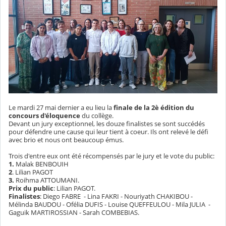
Le mardi 27 mai dernier a eu lieu la
finale de la 2è édition du
concours d'éloquence
du collège.
Devant un jury exceptionnel, les douze finalistes se sont succédés
pour défendre une cause qui leur tient à coeur. Ils ont relevé le défi
avec brio et nous ont beaucoup émus.
Trois d'entre eux ont été récompensés par le jury et le vote du public:
1.
Malak BENBOUIH
2
. Lilian PAGOT
3.
Roihma ATTOUMANI.
Prix du public
: Lilian PAGOT.
Finalistes
: Diego FABRE - Lina FAKRI - Nouriyath CHAKIBOU -
Mélinda BAUDOU - Ofélia DUFIS - Louise QUEFFEULOU - Mila JULIA -
Gaguik MARTIROSSIAN - Sarah COMBEBIAS.