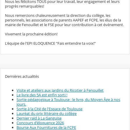
Nous les félicitons TOUS pour leur travail, leur engagement et leurs
progrès remarquables!
Nous remercions chaleureusement la direction du collège, les
personnels, les associations de parents AAPEF et FCPE, les élus de la
mairie de Fenouillet et le FSE pour leur contribution à cet événement.
Vivement la prochaine édition!
L'équipe de l'EPI ELOQUENCE "Fais entendre ta voix!"
Dernières actualités
Visite et ateliers aux Jardins du Ricotier à Fenouillet
Le livre des 5A est enfin sorti !
Sortie pédagogique à Toulouse : le livre, du Moyen Âge à nos
jours.
Sortie à la Cité de l'Espace de Toulouse
Lauréat du prix littéraire du collège
Dernier raid à La Ganguise
Concours d'éloquence 2026
Bourse Aux Fournitures de la FCPE