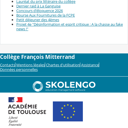
Lauréat du prix littéraire du collège
Dernier raid à La Ganguise
Concours d'éloquence 2026
Bourse Aux Fournitures de la FCPE
Petit déjeuner des 4èmes
Projet 4e "Désinformation et esprit critique : A la chasse au fake
news !"
Collège François Mitterrand
Contacts
Mentions légales
Chartes d'utilisation
Assistance
Données personnelles