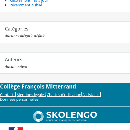
Récemment mis à jour
Récemment publié
Catégories
Aucune catégorie définie
Auteurs
Aucun auteur
Collège François Mitterrand
Contacts
Mentions légales
Chartes d'utilisation
Assistance
Données personnelles