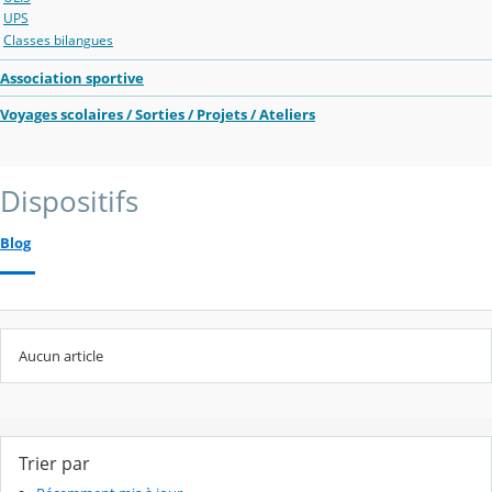
UPS
Classes bilangues
Association sportive
Voyages scolaires / Sorties / Projets / Ateliers
Dispositifs
Blog
Aucun article
Trier par