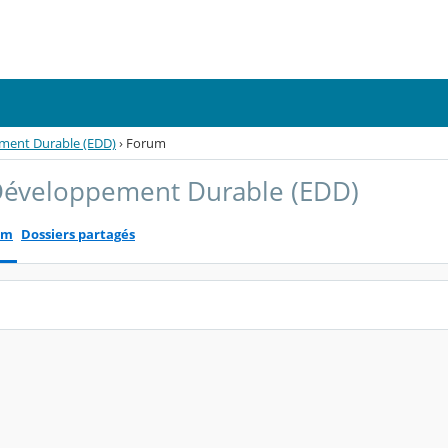
ment Durable (EDD)
›
Forum
Développement Durable (EDD)
um
Dossiers partagés