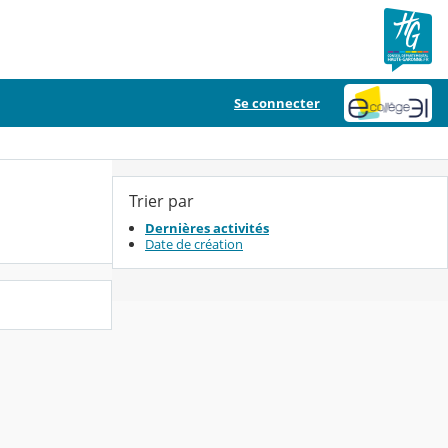
Se connecter
Trier par
Dernières activités
Date de création