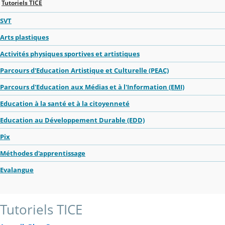
Tutoriels TICE
SVT
Arts plastiques
Activités physiques sportives et artistiques
Parcours d'Education Artistique et Culturelle (PEAC)
Parcours d'Education aux Médias et à l'Information (EMI)
Education à la santé et à la citoyenneté
Education au Développement Durable (EDD)
Pix
Méthodes d'apprentissage
Evalangue
Tutoriels TICE