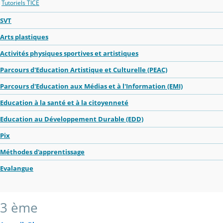
Tutoriels TICE
SVT
Arts plastiques
Activités physiques sportives et artistiques
Parcours d'Education Artistique et Culturelle (PEAC)
Parcours d'Education aux Médias et à l'Information (EMI)
Education à la santé et à la citoyenneté
Education au Développement Durable (EDD)
Pix
Méthodes d'apprentissage
Evalangue
3 ème