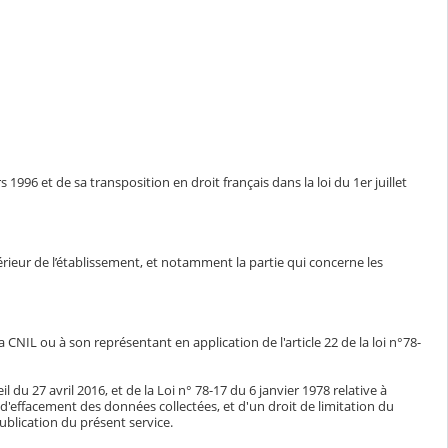
1996 et de sa transposition en droit français dans la loi du 1er juillet
ntérieur de l’établissement, et notamment la partie qui concerne les
CNIL ou à son représentant en application de l'article 22 de la loi n°78-
du 27 avril 2016, et de la Loi n° 78-17 du 6 janvier 1978 relative à
n, d'effacement des données collectées, et d'un droit de limitation du
blication du présent service.