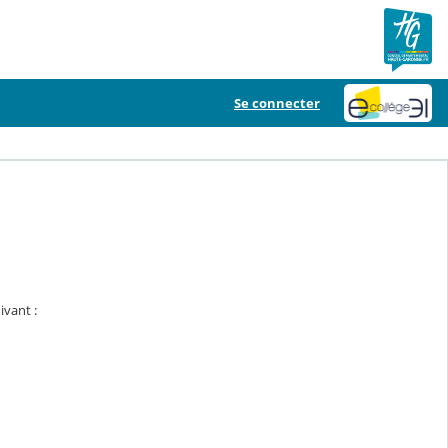
Se connecter
ivant :