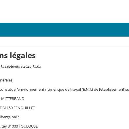
ns légales
i 15 septembre 2025 15:05
nérales
 constitue l’environnement numérique de travail (E.N.T.) de l’établissement su
is MITTERRAND
E 31150 FENOUILLET
ébergé par :
 Ritay 31000 TOULOUSE