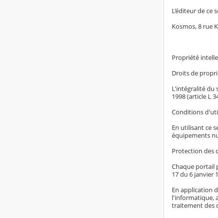
L’éditeur de ce s
Kosmos, 8 rue 
Propriété intelle
Droits de proprié
L'intégralité du
1998 (article L 
Conditions d'uti
En utilisant ce 
équipements nu
Protection des 
Chaque portail p
17 du 6 janvier 1
En application d
l'informatique, 
traitement des 