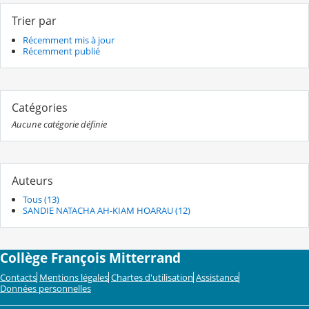
Trier par
Récemment mis à jour
Récemment publié
Catégories
Aucune catégorie définie
Auteurs
Tous (13)
SANDIE NATACHA AH-KIAM HOARAU (12)
Collège François Mitterrand
Contacts
Mentions légales
Chartes d'utilisation
Assistance
Données personnelles