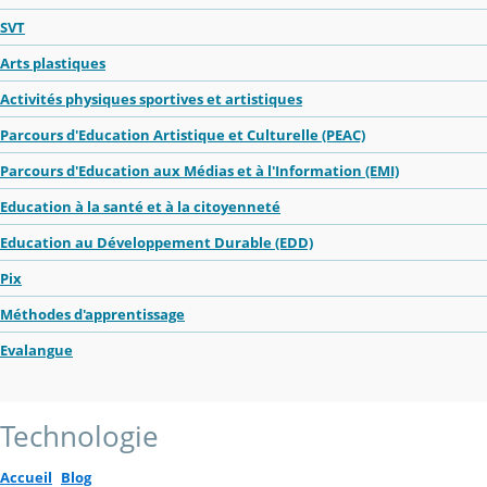
SVT
Arts plastiques
Activités physiques sportives et artistiques
Parcours d'Education Artistique et Culturelle (PEAC)
Parcours d'Education aux Médias et à l'Information (EMI)
Education à la santé et à la citoyenneté
Education au Développement Durable (EDD)
Pix
Méthodes d'apprentissage
Evalangue
Technologie
Accueil
Blog