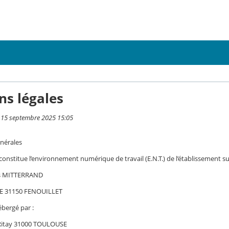
ns légales
i 15 septembre 2025 15:05
nérales
 constitue l’environnement numérique de travail (E.N.T.) de l’établissement su
is MITTERRAND
E 31150 FENOUILLET
ébergé par :
 Ritay 31000 TOULOUSE