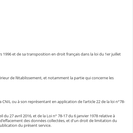
1996 et de sa transposition en droit français dans la loi du 1er juillet
ntérieur de l’établissement, et notamment la partie qui concerne les
CNIL ou à son représentant en application de l'article 22 de la loi n°78-
du 27 avril 2016, et de la Loi n° 78-17 du 6 janvier 1978 relative à
n, d'effacement des données collectées, et d'un droit de limitation du
blication du présent service.