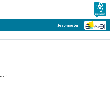
Se connecter
ivant :