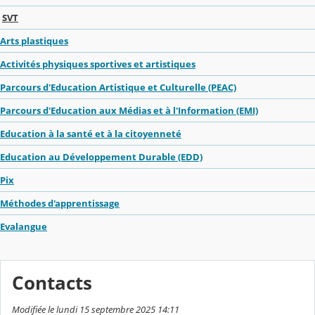
SVT
Arts plastiques
Activités physiques sportives et artistiques
Parcours d'Education Artistique et Culturelle (PEAC)
Parcours d'Education aux Médias et à l'Information (EMI)
Education à la santé et à la citoyenneté
Education au Développement Durable (EDD)
Pix
Méthodes d'apprentissage
Evalangue
Contacts
Modifiée le lundi 15 septembre 2025 14:11